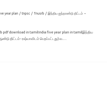
five year plan
/
tnpsc
/
Tnusrb
/
இந்திய ஐந்தாண்டு திட்டம்
b pdf download in tamilIndia five year plan in tamilஇந்திய
 ஆண்டு திட்டம்- ரஷ்யாவிடம் பெறப்பட்டது) வ.…