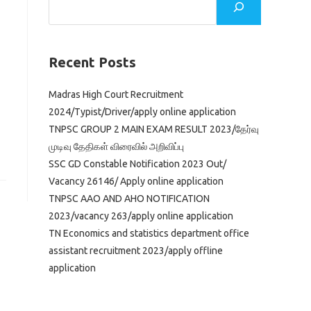
Recent Posts
Madras High Court Recruitment
2024/Typist/Driver/apply online application
TNPSC GROUP 2 MAIN EXAM RESULT 2023/தேர்வு
முடிவு தேதிகள் விரைவில் அறிவிப்பு
SSC GD Constable Notification 2023 Out/
Vacancy 26146/ Apply online application
TNPSC AAO AND AHO NOTIFICATION
2023/vacancy 263/apply online application
TN Economics and statistics department office
assistant recruitment 2023/apply offline
application