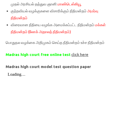
முதல் அரசியல் தத்துவ ஞானி
மாண்டெஸ்கியூ
குற்றவியல் வழக்குகளை விசாரிக்கும் நீதிமன்றம்
அமர்வு
நீதிமன்றம்
விரைவான நீதியை வழங்க அமைக்கப்பட்ட நீதிமன்றம்
மக்கள்
நீதிமன்றம் (லோக் அதாலத் நீதிமன்றம்)
பொதுநல வழக்கை அறிமுகம் செய்த நீதிமன்றம்
உச்ச நீதிமன்றம்
Madras high court free online test
click here
Madras high court model test question paper