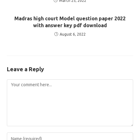
March 25, 2022
Madras high court Model question paper 2022
with answer key pdf download
August 6, 2022
Leave a Reply
Comment
Enter