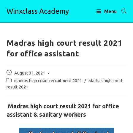
Skip
Winxclass Academy
to
Menu
content
Madras high court result 2021
for office assistant
Post
August 31, 2021
published:
Post
madras high court recruitment 2021
/
Madras high court
category:
result 2021
Madras high court result 2021 for office
assistant & sanitary workers