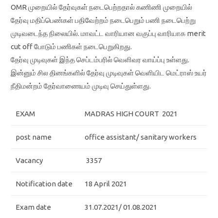
OMR முறையில் தேர்வுகள் நடைபெற்றதால் கணிணி முறையில்
தேர்வு மதிப்பெண்கள் பதிவேற்றம் நடைபெறும் பணி நடைபெற்று
முடிவடைந்த நிலையில். மாவட்ட வாரியான வகுப்பு வாரியாக merit
cut off போடும் பணிகள் நடைபெறுகிறது.
தேர்வு முடிவுகள் இந்த செப்டம்பரில் வெளிவர வாய்ப்பு உள்ளது.
இன்னும் சில தினங்களில் தேர்வு முடிவுகள் வெளியிட மெட்ராஸ் உயர்
நீதிமன்றம் தேர்வாணையம் முடிவு செய்துள்ளது.
EXAM
MADRAS HIGH COURT 2021
post name
office assistant/ sanitary workers
Vacancy
3357
Notification date
18 April 2021
Exam date
31.07.2021/ 01.08.2021