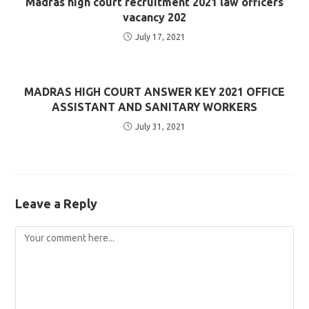
Madras high court recruitment 2021 law officers
vacancy 202
July 17, 2021
MADRAS HIGH COURT ANSWER KEY 2021 OFFICE
ASSISTANT AND SANITARY WORKERS
July 31, 2021
Leave a Reply
Comment