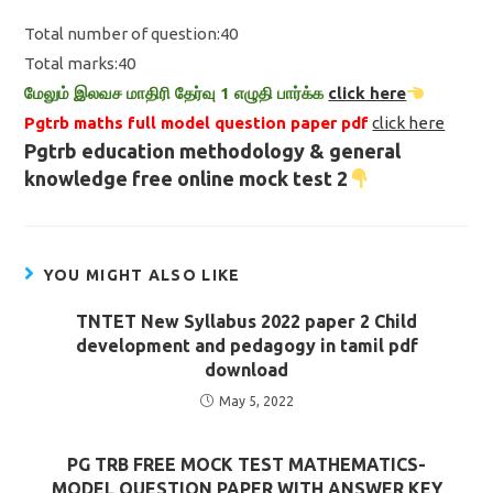
Total number of question:40
Total marks:40
மேலும் இலவச மாதிரி தேர்வு 1 எழுதி பார்க்க
click here
Pgtrb maths full model question paper pdf
click here
Pgtrb education methodology & general
knowledge free online mock test 2
YOU MIGHT ALSO LIKE
TNTET New Syllabus 2022 paper 2 Child
development and pedagogy in tamil pdf
download
May 5, 2022
PG TRB FREE MOCK TEST MATHEMATICS-
MODEL QUESTION PAPER WITH ANSWER KEY