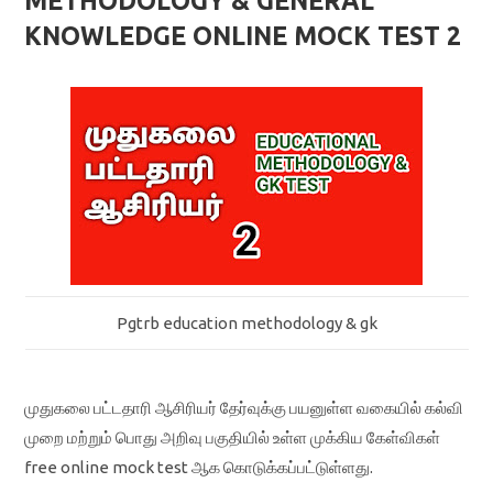
METHODOLOGY & GENERAL
KNOWLEDGE ONLINE MOCK TEST 2
Pgtrb education methodology & gk
முதுகலை பட்டதாரி ஆசிரியர் தேர்வுக்கு பயனுள்ள வகையில் கல்வி
முறை மற்றும் பொது அறிவு பகுதியில் உள்ள முக்கிய கேள்விகள்
free online mock test ஆக கொடுக்கப்பட்டுள்ளது.