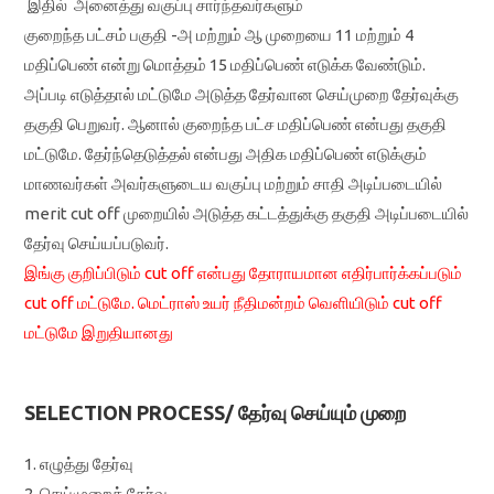
இதில் அனைத்து வகுப்பு சார்ந்தவர்களும்
குறைந்த பட்சம் பகுதி -அ மற்றும் ஆ முறையை 11 மற்றும் 4
மதிப்பெண் என்று மொத்தம் 15 மதிப்பெண் எடுக்க வேண்டும்.
அப்படி எடுத்தால் மட்டுமே அடுத்த தேர்வான செய்முறை தேர்வுக்கு
தகுதி பெறுவர். ஆனால் குறைந்த பட்ச மதிப்பெண் என்பது தகுதி
மட்டுமே. தேர்ந்தெடுத்தல் என்பது அதிக மதிப்பெண் எடுக்கும்
மாணவர்கள் அவர்களுடைய வகுப்பு மற்றும் சாதி அடிப்படையில்
merit cut off முறையில் அடுத்த கட்டத்துக்கு தகுதி அடிப்படையில்
தேர்வு செய்யப்படுவர்.
இங்கு குறிப்பிடும் cut off என்பது தோராயமான எதிர்பார்க்கப்படும்
cut off மட்டுமே. மெட்ராஸ் உயர் நீதிமன்றம் வெளியிடும் cut off
மட்டுமே இறுதியானது
SELECTION PROCESS/ தேர்வு செய்யும் முறை
1. எழுத்து தேர்வு
2. செய்முறைத் தேர்வு