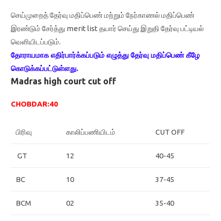
செய்முறைத் தேர்வு மதிப்பெண் மற்றும் நேர்காணல் மதிப்பெண்
இரண்டும் சேர்த்து merit list தயார் செய்து இறுதி தேர்வு பட்டியல்
வெளியிடப்படும்.
தோராயமாக எதிர்பார்க்கப்படும் எழுத்து தேர்வு மதிப்பெண் கீழே
கொடுக்கப்பட்டுள்ளது.
Madras high court cut off
CHOBDAR:40
பிரிவு
காலிப்பணியிடம்
CUT OFF
GT
12
40-45
BC
10
37-45
BCM
02
35-40