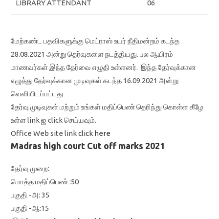
LIBRARY ATTENDANT
06
மேற்கண்ட பதவிகளுக்கு மெட்ராஸ் உயர் நீதிமன்றம் கடந்த
28.08.2021 அன்று தெர்வுகளை நடத்தியது. பல ஆயிரம்
மாணவர்கள் இந்த தேர்வை எழுதி உள்ளனர். இந்த தேர்வுக்கான
எழுத்து தேர்வுக்கான முடிவுகள் கடந்த 16.09.2021 அன்று
வெளியிடப்பட்டது
தேர்வு முடிவுகள் மற்றும் உங்கள் மதிப்பெண் தெரிந்து கொள்ள கீழே
உள்ள link ஜ click செய்யவும்.
Office Web site link
click here
Madras high court Cut off marks 2021
தேர்வு முறை:
மொத்த மதிப்பெண் :50
பகுதி -அ: 35
பகுதி -ஆ:15