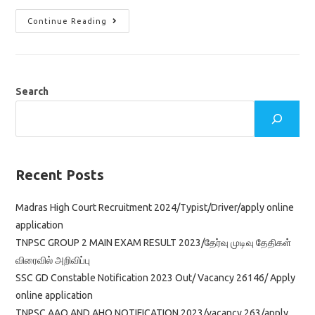
MHC
Continue Reading
OFFICE
ASSISTANT
CUT
OFF
2021
Search
Recent Posts
Madras High Court Recruitment 2024/Typist/Driver/apply online
application
TNPSC GROUP 2 MAIN EXAM RESULT 2023/தேர்வு முடிவு தேதிகள்
விரைவில் அறிவிப்பு
SSC GD Constable Notification 2023 Out/ Vacancy 26146/ Apply
online application
TNPSC AAO AND AHO NOTIFICATION 2023/vacancy 263/apply