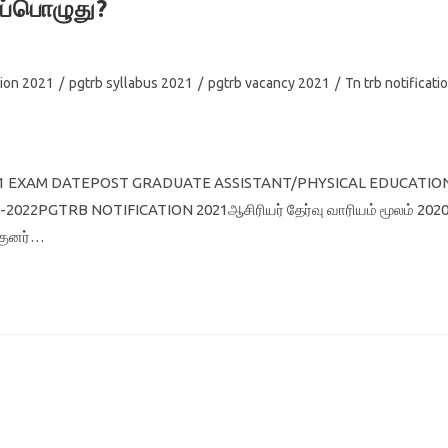
எப்பொழுது?
tion 2021
/
pgtrb syllabus 2021
/
pgtrb vacancy 2021
/
Tn trb notificati
B 2021 EXAM DATEPOST GRADUATE ASSISTANT/PHYSICAL EDUCATIO
22PGTRB NOTIFICATION 2021ஆசிரியர் தேர்வு வாரியம் மூலம் 2020
்குனர்…