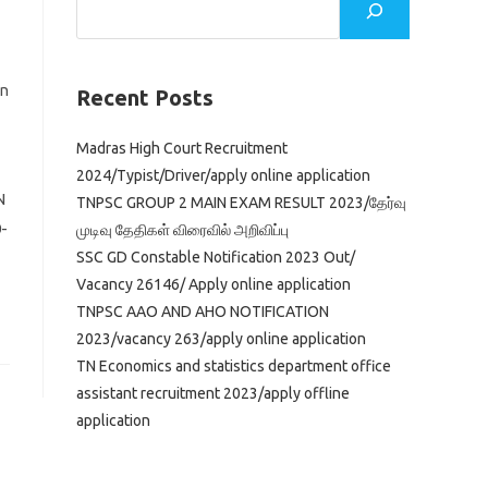
on
Recent Posts
Madras High Court Recruitment
2024/Typist/Driver/apply online application
N
TNPSC GROUP 2 MAIN EXAM RESULT 2023/தேர்வு
-
முடிவு தேதிகள் விரைவில் அறிவிப்பு
SSC GD Constable Notification 2023 Out/
Vacancy 26146/ Apply online application
TNPSC AAO AND AHO NOTIFICATION
2023/vacancy 263/apply online application
TN Economics and statistics department office
assistant recruitment 2023/apply offline
application