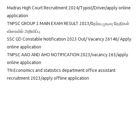
Madras High Court Recruitment 2024/Typist/Driver/apply online
application
TNPSC GROUP 2 MAIN EXAM RESULT 2023/தேர்வு முடிவு தேதிகள்
விரைவில் அறிவிப்பு
SSC GD Constable Notification 2023 Out/ Vacancy 26146/ Apply
online application
TNPSC AAO AND AHO NOTIFICATION 2023/vacancy 263/apply
online application
TN Economics and statistics department office assistant
recruitment 2023/apply offline application