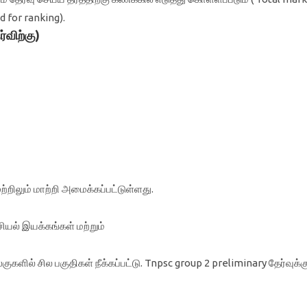
d for ranking).
்விற்கு)
்றிலும் மாற்றி அமைக்கப்பட்டுள்ளது.
ரசியல் இயக்கங்கள் மற்றும்
களில் சில பகுதிகள் நீக்கப்பட்டு. Tnpsc group 2 preliminary தேர்வுக்க
.