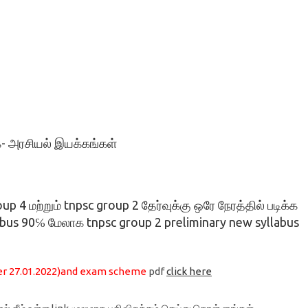
ூக- அரசியல் இயக்கங்கள்
p 4 மற்றும் tnpsc group 2 தேர்வுக்கு ஒரே நேரத்தில் படிக்க
abus 90℅ மேலாக tnpsc group 2 preliminary new syllabus
per 27.01.2022)and exam scheme
pdf
click here