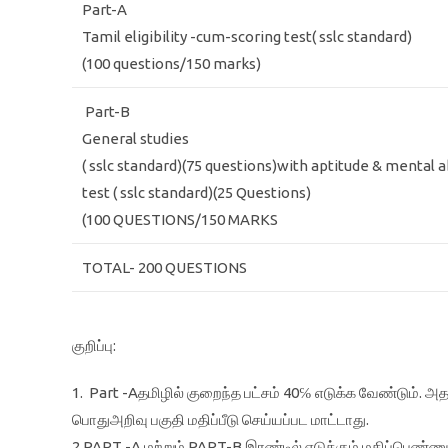
Part-A
Tamil eligibility -cum-scoring test( sslc standard)
(100 questions/150 marks)
Part-B
General studies
( sslc standard)(75 questions)with aptitude & mental ab
test ( sslc standard)(25 Questions)
(100 QUESTIONS/150 MARKS
TOTAL- 200 QUESTIONS
குறிப்பு:
1. Part -Aதமிழில் குறைந்த பட்சம் 40℅ எடுக்க வேண்டும். அ
பொதுஅறிவு பகுதி மதிப்பீடு செய்யப்பட மாட்டாது.
2.PART -A மற்றும் PART-B இரண்டில் எடுக்கும் மதிப்பெண்ணும