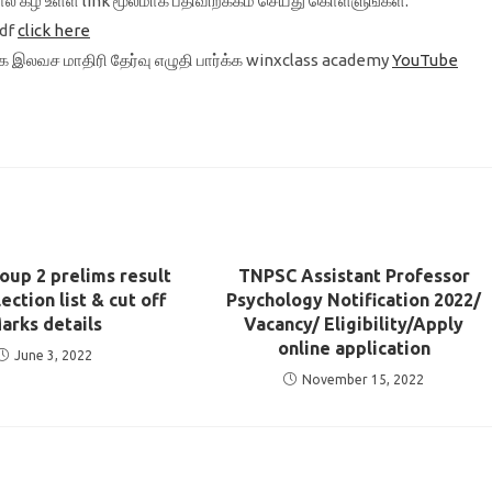
ால் கீழ் உள்ள link மூலமாக பதிவிறக்கம் செய்து கொள்ளுங்கள்.
pdf
click here
க்க இலவச மாதிரி தேர்வு எழுதி பார்க்க winxclass academy
YouTube
up 2 prelims result
TNPSC Assistant Professor
ection list & cut off
Psychology Notification 2022/
arks details
Vacancy/ Eligibility/Apply
online application
June 3, 2022
November 15, 2022