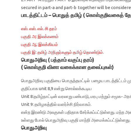
secured in part-a and part-b together will be considere
பாடத்திட்டம் – பொதுத் தமிழ் ( கொள்குறிவகைத் தேர
எஸ். எஸ். எல். சி தரம்
பகுதி அ: இலக்கணம்
பகுதி ஆ: இலக்கியம்
பகுதி இ: தமிழ் அறிஞர்களும் தமிழ் தொண்டும்.
பொதுஅறிவு ( பத்தாம் வகுப்பு தரம்)
( கொள்குறி வினா வகைக்கான தலைப்புகள்)
பொதுஅறிவு பகுதியை பொருத்தமட்டில் பழைய பாடத்திட்டம் முற
குறிப்பாக unit 8,9 என்று சொல்லக்கூடிய
Unit 8:தமிழ்நாட்டின் வரலாறு பண்பாடு, மரபு மற்றும் சமூக- அ
Unit 9: தமிழகத்தில் வளர்ச்சி நிர்வாகம்.
என்ற இரண்டு அலகுகள் பதிதாக சேர்க்கப்பட்டுள்ளது. மற்ற அலகு
உள்ளது போல் பொதுஅறிவு பகுதி மாற்றி அமைக்கப்பட்டுள்ளது
பொதுஅறிவு