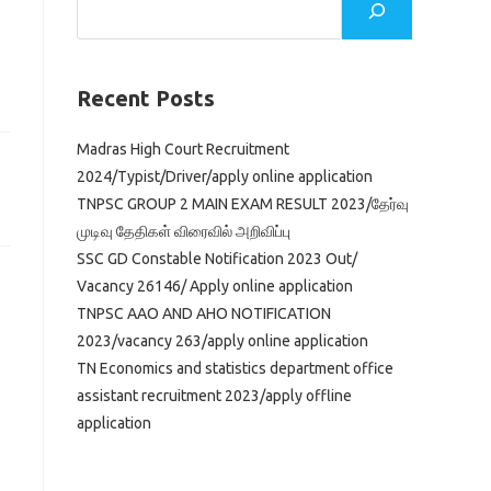
Recent Posts
Madras High Court Recruitment
2024/Typist/Driver/apply online application
TNPSC GROUP 2 MAIN EXAM RESULT 2023/தேர்வு
முடிவு தேதிகள் விரைவில் அறிவிப்பு
SSC GD Constable Notification 2023 Out/
Vacancy 26146/ Apply online application
TNPSC AAO AND AHO NOTIFICATION
2023/vacancy 263/apply online application
TN Economics and statistics department office
assistant recruitment 2023/apply offline
application