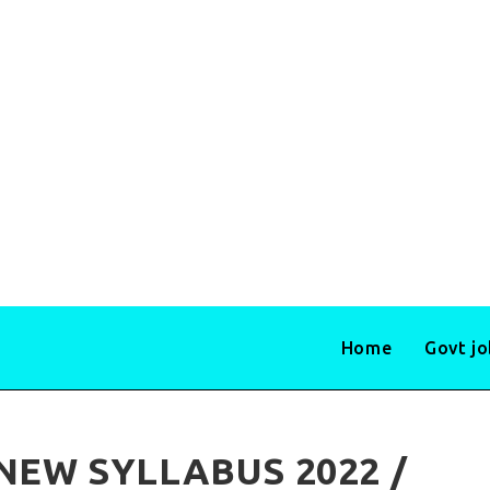
Home
Govt j
NEW SYLLABUS 2022 /