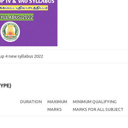
up 4 new syllabus 2022
TYPE)
DURATION
MAXIMUM
MINIMUM QUALIFYING
MARKS
MARKS FOR ALL SUBJECT