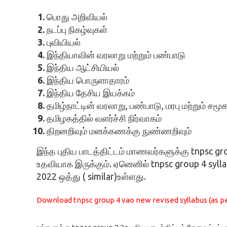
பொது அறிவியல்
நடப்பு நிகழ்வுகள்
புவியியல்
இந்தியாவின் வரலாறு மற்றும் பண்பாடு
இந்திய ஆட்சியியல்
இந்திய பொருளாதாரம்
இந்திய தேசிய இயக்கம்
தமிழ்நாட்டின் வரலாறு, பண்பாடு, மரபு மற்றும் சம
தமிழகத்தில் வளர்ச்சி நிர்வாகம்
திறனறிவும் மனக்கணக்கு நுண்ணறிவும்
இந்த புதிய பாடத்திட்டம் மாணவர்களுக்கு tnpsc grou
உதவியாக இருக்கும். ஏனெனில் tnpsc group 4 syll
2022 ஒத்து ( similar)உள்ளது.
Download tnpsc group 4 vao new revised syllabus (as 