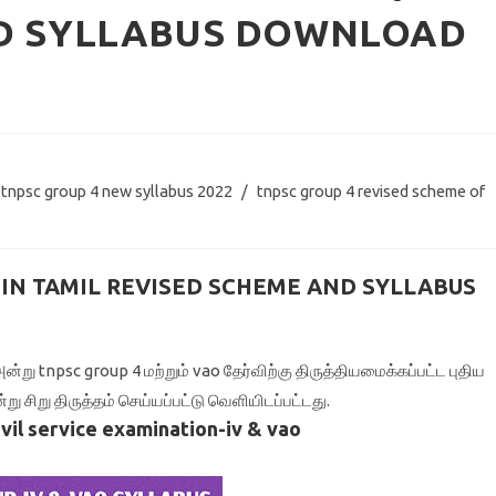
ND SYLLABUS DOWNLOAD
tnpsc group 4 new syllabus 2022
/
tnpsc group 4 revised scheme of
 IN TAMIL REVISED SCHEME AND SYLLABUS
்று tnpsc group 4 மற்றும் vao தேர்விற்கு திருத்தியமைக்கப்பட்ட புதிய
ு சிறு திருத்தம் செய்யப்பட்டு வெளியிடப்பட்டது.
vil service examination-iv & vao