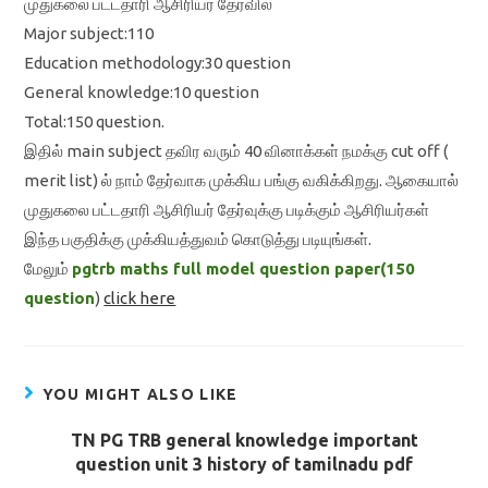
முதுகலை பட்டதாரி ஆசிரியர் தேர்வில்
Major subject:110
Education methodology:30 question
General knowledge:10 question
Total:150 question.
இதில் main subject தவிர வரும் 40 வினாக்கள் நமக்கு cut off (
merit list) ல் நாம் தேர்வாக முக்கிய பங்கு வகிக்கிறது. ஆகையால்
முதுகலை பட்டதாரி ஆசிரியர் தேர்வுக்கு படிக்கும் ஆசிரியர்கள்
இந்த பகுதிக்கு முக்கியத்துவம் கொடுத்து படியுங்கள்.
மேலும்
pgtrb maths full model question paper(150
question
)
click here
YOU MIGHT ALSO LIKE
TN PG TRB general knowledge important
question unit 3 history of tamilnadu pdf