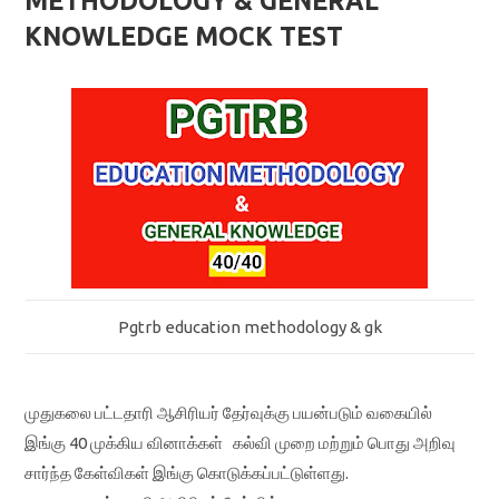
METHODOLOGY & GENERAL
KNOWLEDGE MOCK TEST
Pgtrb education methodology & gk
முதுகலை பட்டதாரி ஆசிரியர் தேர்வுக்கு பயன்படும் வகையில்
இங்கு 40 முக்கிய வினாக்கள் கல்வி முறை மற்றும் பொது அறிவு
சார்ந்த கேள்விகள் இங்கு கொடுக்கப்பட்டுள்ளது.