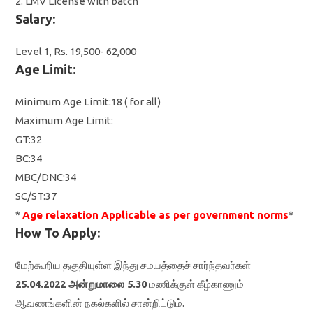
2. LMV License with batch
Salary:
Level 1, Rs. 19,500- 62,000
Age Limit:
Minimum Age Limit:18 ( for all)
Maximum Age Limit:
GT:32
BC:34
MBC/DNC:34
SC/ST:37
*
Age relaxation Applicable as per government norms
*
How To Apply:
மேற்கூறிய தகுதியுள்ள இந்து சமயத்தைச்‌ சார்ந்தவர்கள்‌
25.04.2022 அன்று
மாலை 5.30
மணிக்குள்‌ கீழ்காணும்‌
ஆவணங்களின்‌ நகல்களில்‌ சான்றிட்டும்‌.