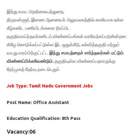
இந்து சமய அறநிலையத்துறை,
திருவள்ளூர்,
இணை ஆணையர்‌ அலுவலகத்தில்‌
காலியாக உள்ள
கீழ்கண்ட பணியிடங்களை நிரப்பிட
தகுதிவாய்ந்தவர்களிடம்‌
விண்ணப்பங்கள்‌ வரவேற்கப்படுகின்றன.
கி
ழே கொடுக்கப்பட்டுள்ள இட ஒதுக்கீடு, கல்வித்தகுதி மற்றும்‌
வயது
வரம்பிற்குட்பட்ட
இந்து சமயத்தைச்‌ சார்ந்தவர்கள்‌ மட்டும்‌
விண்ணப்பிக்கவேண்டும்‌.
தகுதியுள்ள விண்ணப்பதாரருக்கு
நேர்முகத்‌ தேர்வு நடைபெறும்‌.
Job Type: Tamil Nadu Government Jobs
Post Name: Office Assistant
Education Qualification: 8th Pass
Vacancy:06