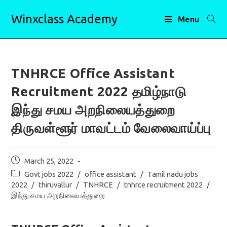
Skip
Winxclass Academy
to
Menu
content
TNHRCE Office Assistant
Recruitment 2022 தமிழ்நாடு
இந்து சமய அறநிலையத்துறை
திருவள்ளூர் மாவட்டம் வேலைவாய்ப்பு
Post
March 25, 2022
published:
Post
Govt jobs 2022
/
office assistant
/
Tamil nadu jobs
category:
2022
/
thiruvallur
/
TNHRCE
/
tnhrce recruitment 2022
/
இந்து சமய அறநிலையத்துறை