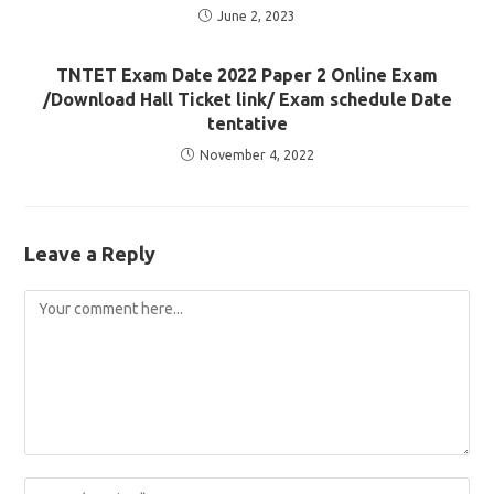
June 2, 2023
TNTET Exam Date 2022 Paper 2 Online Exam
/Download Hall Ticket link/ Exam schedule Date
tentative
November 4, 2022
Leave a Reply
Comment
Enter