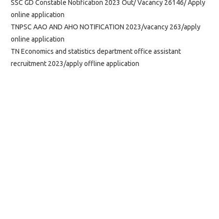
SSC GD Constable Notification 2023 Out/ Vacancy 26146/ Apply
online application
TNPSC AAO AND AHO NOTIFICATION 2023/vacancy 263/apply
online application
TN Economics and statistics department office assistant
recruitment 2023/apply offline application