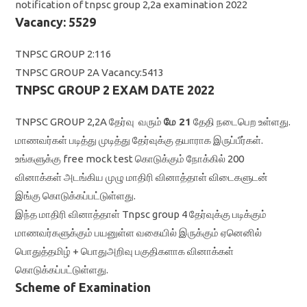
notification of tnpsc group 2,2a examination 2022
Vacancy: 5529
TNPSC GROUP 2:116
TNPSC GROUP 2A Vacancy:5413
TNPSC GROUP 2 EXAM DATE 2022
TNPSC GROUP 2,2A தேர்வு வரும்
மே 21
தேதி நடைபெற உள்ளது.
மாணவர்கள் படித்து முடித்து தேர்வுக்கு தயாராக இருப்பீர்கள்.
உங்களுக்கு free mock test கொடுக்கும் நோக்கில் 200
வினாக்கள் அடங்கிய முழு மாதிரி வினாத்தாள் விடைகளுடன்
இங்கு கொடுக்கப்பட்டுள்ளது.
இந்த மாதிரி வினாத்தாள் Tnpsc group 4 தேர்வுக்கு படிக்கும்
மாணவர்களுக்கும் பயனுள்ள வகையில் இருக்கும் ஏனெனில்
பொதுத்தமிழ் + பொதுஅறிவு பகுதிகளாக வினாக்கள்
கொடுக்கப்பட்டுள்ளது.
Scheme of Examination