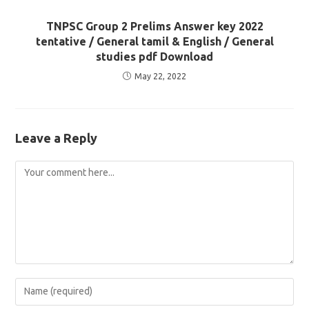
TNPSC Group 2 Prelims Answer key 2022
tentative / General tamil & English / General
studies pdf Download
May 22, 2022
Leave a Reply
Comment
Enter
your