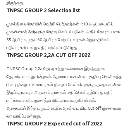
இருந்தது.
TNPSC GROUP 2 Selection list
முதல்நிலை தேர்வில் வெற்றி பெற்றவர்கள் 1:10 அடிப்படையில்
முதன்மைத் தேர்வுக்கு தேர்வு செய்யப்படுவர். அதில் தோராயமாக
55 ஆயிரம் முதல் 60 ஆயிரம் மேற்பட்டவர்கள் அனுமதிக்கப்
படுவார்கள் என்று எதிர்பார்க்கப்படுகிறது.
TNPSC GROUP 2,2A CUT OFF 2022
TNPSC Group 2,2a தேர்வு சற்று கடினமான இருந்ததாக
தேர்வர்கள் கூறுகின்றனர். தோராயமான விடை குறிப்பு வெளிவந்த
பின்பு நிறைய மாணவர்கள் நிறைய கேள்விகளுக்கு தவறான விடை
இருப்பதாகவும். அதனால் தாங்கள் மதிப்பெண் தற்போது எதிர்
பார்த்ததை விட குறைந்து விட்டதாக கூறுகிறார்கள்.
ஆகையால் இந்த வருடம் கடந்த ஆண்டை விட Cut off குறைவாக
வர வாய்ப்பு உள்ளது.
TNPSC GROUP 2 Expected cut off 2022