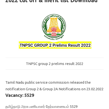
2022 cut off & merit list Download
TNPSC group 2 prelims result 2022
Tamil Nadu public service commission released the
notification Group 2 & Group 2A Notifications on 23.02.2022
Vacancy: 5529
தமிழ்நாடு அரசு பணியாளர் தேர்வாணையம் 5529