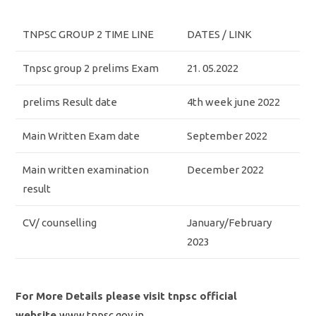
TNPSC GROUP 2 TIME LINE
DATES / LINK
Tnpsc group 2 prelims Exam
21. 05.2022
prelims Result date
4th week june 2022
Main Written Exam date
September 2022
Main written examination
December 2022
result
CV/ counselling
January/February
2023
For More Details please visit tnpsc official
website
www.tnpsc.gov.in