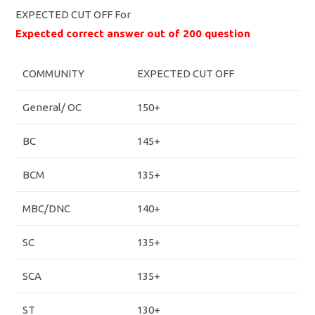
EXPECTED CUT OFF For
Expected correct answer out of 200 question
COMMUNITY
EXPECTED CUT OFF
General/ OC
150+
BC
145+
BCM
135+
MBC/DNC
140+
SC
135+
SCA
135+
ST
130+