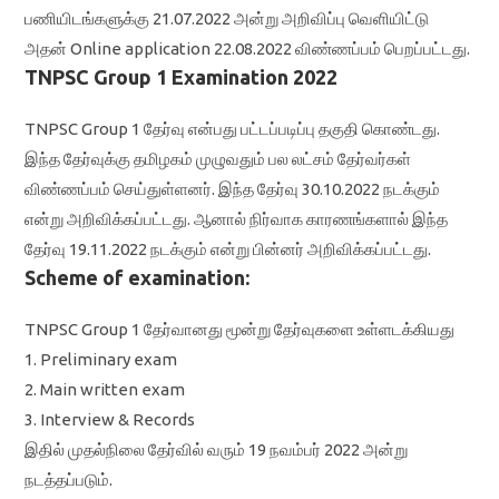
பணியிடங்களுக்கு 21.07.2022 அன்று அறிவிப்பு வெளியிட்டு
அதன் Online application 22.08.2022 விண்ணப்பம் பெறப்பட்டது.
TNPSC Group 1 Examination 2022
TNPSC Group 1 தேர்வு என்பது பட்டப்படிப்பு தகுதி கொண்டது.
இந்த தேர்வுக்கு தமிழகம் முழுவதும் பல லட்சம் தேர்வர்கள்
விண்ணப்பம் செய்துள்ளனர். இந்த தேர்வு 30.10.2022 நடக்கும்
என்று அறிவிக்கப்பட்டது. ஆனால் நிர்வாக காரணங்களால் இந்த
தேர்வு 19.11.2022 நடக்கும் என்று பின்னர் அறிவிக்கப்பட்டது.
Scheme of examination:
TNPSC Group 1 தேர்வானது மூன்று தேர்வுகளை உள்ளடக்கியது
1. Preliminary exam
2. Main written exam
3. Interview & Records
இதில் முதல்நிலை தேர்வில் வரும் 19 நவம்பர் 2022 அன்று
நடத்தப்படும்.