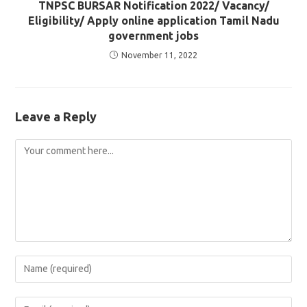
TNPSC BURSAR Notification 2022/ Vacancy/
Eligibility/ Apply online application Tamil Nadu
government jobs
November 11, 2022
Leave a Reply
Comment
Enter
your
name
Enter