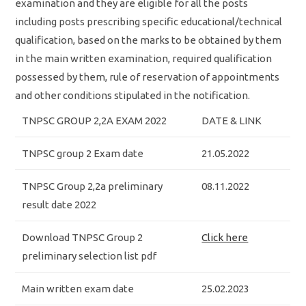
examination and they are eligible for all the posts
including posts prescribing specific educational/technical
qualification, based on the marks to be obtained by them
in the main written examination, required qualification
possessed by them, rule of reservation of appointments
and other conditions stipulated in the notification.
TNPSC GROUP 2,2A EXAM 2022
DATE & LINK
TNPSC group 2 Exam date
21.05.2022
TNPSC Group 2,2a preliminary
08.11.2022
result date 2022
Download TNPSC Group 2
Click here
preliminary selection list pdf
Main written exam date
25.02.2023