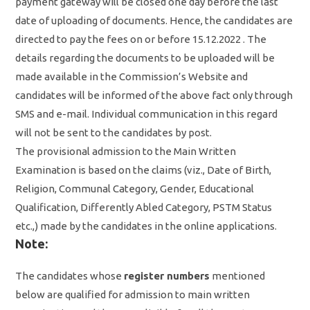
payment gateway will be closed one day before the last
date of uploading of documents. Hence, the candidates are
directed to pay the fees on or before 15.12.2022 . The
details regarding the documents to be uploaded will be
made available in the Commission’s Website and
candidates will be informed of the above fact only through
SMS and e-mail. Individual communication in this regard
will not be sent to the candidates by post.
The provisional admission to the Main Written
Examination is based on the claims (viz., Date of Birth,
Religion, Communal Category, Gender, Educational
Qualification, Differently Abled Category, PSTM Status
etc.,) made by the candidates in the online applications.
Note:
The candidates whose
register numbers
mentioned
below are qualified for admission to main written