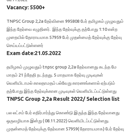
Vacancy: 5500+
TNPSC Group 2,2a தேர்வினை 995808 பேர் தமிழகம் முழுவதும்
இந்த தேர்வை எழுதினர். இந்த தேர்வுக்கு தற்போது 1:10 என்ற
முறையில் தோராயமாக 57959 பேர் முதன்மைத் தேர்வுக்கு தேர்வு
செய்யப்பட்டுள்ளனர்
Exam date:21.05.2022
தமிழகம் முழுவதும் tnpsc group 2,2a தேர்வானது கடந்த மே
மாதம் 21 ந்தேதி நடந்தது. 5 மாதமாக தேர்வு முடிவுகள்
வெளியிடாமல் காலதாமதம் பல்வேறு காரணங்களால் ஏற்படும்
தற்போது இந்த தேர்வுக்கான முடிவுகள் வெளியிடப்பட்டுள்ளது
TNPSC Group 2,2a Result 2022/ Selection list
பல லட்சம் பேர் எதிர்பார்த்து கொண்டு இருந்த இந்த தேர்வானது
ஒருவழியாக இன்று ( 08.11.2022) வெளியிடப்பட்டுள்ளது.
முதன்மைத் தேர்வுக்கு தேர்வான 57959( தோராயமாக) பேர் தேர்வு