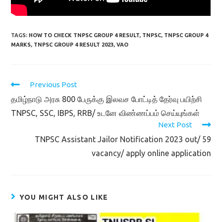
TAGS:
HOW TO CHECK TNPSC GROUP 4 RESULT
,
TNPSC
,
TNPSC GROUP 4
MARKS
,
TNPSC GROUP 4 RESULT 2023
,
VAO
Read
Previous Post
more
தமிழ்நாடு அரசு 800 பேருக்கு இலவச போட்டித் தேர்வு பயிற்சி
articles
TNPSC, SSC, IBPS, RRB/ உடனே விண்ணப்பம் செய்யுங்கள்
Next Post
TNPSC Assistant Jailor Notification 2023 out/ 59
vacancy/ apply online application
YOU MIGHT ALSO LIKE