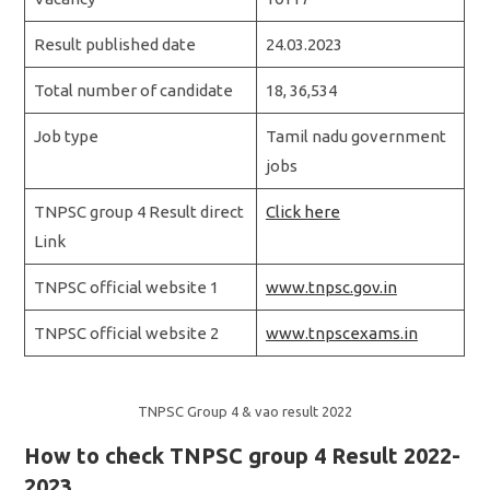
Result published date
24.03.2023
Total number of candidate
18, 36,534
Job type
Tamil nadu government
jobs
TNPSC group 4 Result direct
Click here
Link
TNPSC official website 1
www.tnpsc.gov.in
TNPSC official website 2
www.tnpscexams.in
TNPSC Group 4 & vao result 2022
How to check TNPSC group 4 Result 2022-
2023