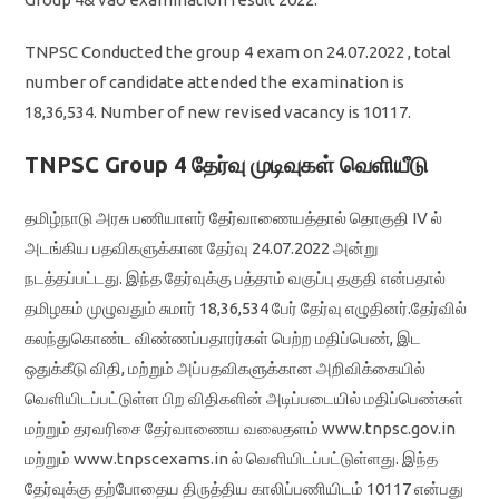
TNPSC Conducted the group 4 exam on 24.07.2022 , total
number of candidate attended the examination is
18,36,534. Number of new revised vacancy is 10117.
TNPSC Group 4 தேர்வு முடிவுகள் வெளியீடு
தமிழ்நாடு அரசு பணியாளர் தேர்வாணையத்தால் தொகுதி IV ல்
அடங்கிய பதவிகளுக்கான தேர்வு 24.07.2022 அன்று
நடத்தப்பட்டது. இந்த தேர்வுக்கு பத்தாம் வகுப்பு தகுதி என்பதால்
தமிழகம் முழுவதும் சுமார் 18,36,534 பேர் தேர்வு எழுதினர்.தேர்வில்
கலந்துகொண்ட விண்ணப்பதாரர்கள் பெற்ற மதிப்பெண், இட
ஒதுக்கீடு விதி, மற்றும் அப்பதவிகளுக்கான அறிவிக்கையில்
வெளியிடப்பட்டுள்ள பிற விதிகளின் அடிப்படையில் மதிப்பெண்கள்
மற்றும் தரவரிசை தேர்வாணைய வலைதளம் www.tnpsc.gov.in
மற்றும் www.tnpscexams.in ல் வெளியிடப்பட்டுள்ளது. இந்த
தேர்வுக்கு தற்போதைய திருத்திய காலிப்பணியிடம் 10117 என்பது