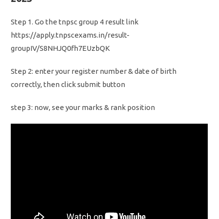
Step 1. Go the tnpsc group 4 result link
https://apply.tnpscexams.in/result-
groupIV/S8NHJQ0fh7EUzbQK
Step 2: enter your register number & date of birth
correctly, then click submit button
step 3: now, see your marks & rank position