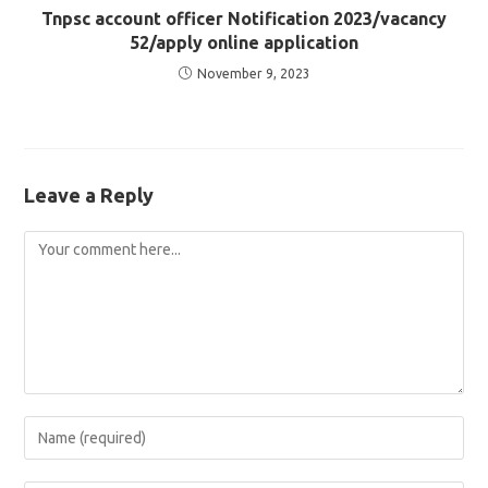
Tnpsc account officer Notification 2023/vacancy
52/apply online application
November 9, 2023
Leave a Reply
Comment
Enter
your
name