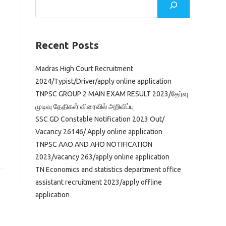
Recent Posts
Madras High Court Recruitment
2024/Typist/Driver/apply online application
TNPSC GROUP 2 MAIN EXAM RESULT 2023/தேர்வு
முடிவு தேதிகள் விரைவில் அறிவிப்பு
SSC GD Constable Notification 2023 Out/
Vacancy 26146/ Apply online application
TNPSC AAO AND AHO NOTIFICATION
2023/vacancy 263/apply online application
TN Economics and statistics department office
assistant recruitment 2023/apply offline
application