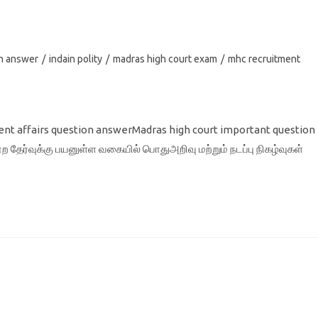
on answer
/
indain polity
/
madras high court exam
/
mhc recruitment
ent affairs question answerMadras high court important question
ற தேர்வுக்கு பயனுள்ள வகையில் பொதுஅறிவு மற்றும் நடப்பு நிகழ்வுகள்