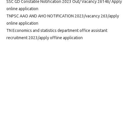
SSC GD Constable Notification 2023 Out/ Vacancy 26146/ Apply
online application
TNPSC AAO AND AHO NOTIFICATION 2023/vacancy 263/apply
online application
TN Economics and statistics department office assistant
recruitment 2023/apply offline application