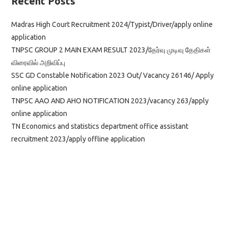
Recent Posts
Madras High Court Recruitment 2024/Typist/Driver/apply online
application
TNPSC GROUP 2 MAIN EXAM RESULT 2023/தேர்வு முடிவு தேதிகள்
விரைவில் அறிவிப்பு
SSC GD Constable Notification 2023 Out/ Vacancy 26146/ Apply
online application
TNPSC AAO AND AHO NOTIFICATION 2023/vacancy 263/apply
online application
TN Economics and statistics department office assistant
recruitment 2023/apply offline application