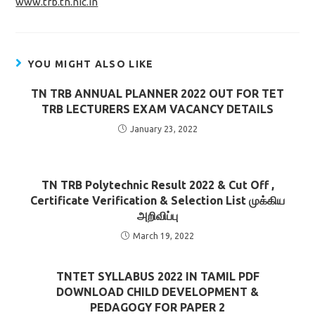
www.trb.tn.nic.in
YOU MIGHT ALSO LIKE
TN TRB ANNUAL PLANNER 2022 OUT FOR TET
TRB LECTURERS EXAM VACANCY DETAILS
January 23, 2022
TN TRB Polytechnic Result 2022 & Cut Off ,
Certificate Verification & Selection List முக்கிய
அறிவிப்பு
March 19, 2022
TNTET SYLLABUS 2022 IN TAMIL PDF
DOWNLOAD CHILD DEVELOPMENT &
PEDAGOGY FOR PAPER 2