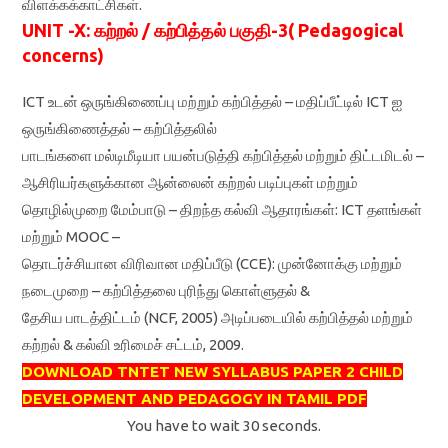
விளக்கக்காட்சிகள்.
UNIT -X: கற்றல் / கற்பித்தல் பகுதி-3( Pedagogical
concerns)
ICT உடன் ஒருங்கிணைப்பு மற்றும் கற்பித்தல் – மதிப்பீட்டில் ICT ஐ
ஒருங்கிணைத்தல் – கற்பித்தலில்
பாடங்களை மல்டிமீடியா பயன்படுத்தி கற்பித்தல் மற்றும் திட்டமிடல் –
ஆசிரியர்களுக்கான ஆன்லைன் கற்றல் படிப்புகள் மற்றும்
தொழில்முறை மேம்பாடு – திறந்த கல்வி ஆதாரங்கள்: ICT தளங்கள்
மற்றும் MOOC –
தொடர்ச்சியான விரிவான மதிப்பீடு (CCE): முன்னோக்கு மற்றும்
நடைமுறை – கற்பித்தலை புரிந்து கொள்ளுதல் &
தேசிய பாடத்திட்டம் (NCF, 2005) அடிப்படையில் கற்பித்தல் மற்றும்
கற்றல் & கல்வி உரிமைச் சட்டம், 2009.
DOWNLOAD TNTET NEW SYLLABUS PAPER 2 CHILD
DEVELOPMENT AND PEDAGOGY IN TAMIL PDF
You have to wait 30 seconds.