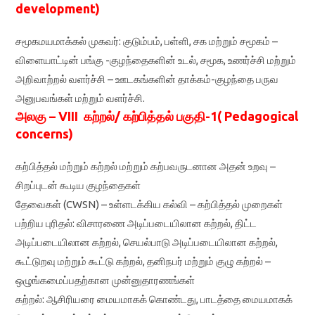
development)
சமூகமயமாக்கல் முகவர்: குடும்பம், பள்ளி, சக மற்றும் சமூகம் –
விளையாட்டின் பங்கு -குழந்தைகளின் உடல், சமூக, உணர்ச்சி மற்றும்
அறிவாற்றல் வளர்ச்சி – ஊடகங்களின் தாக்கம்-குழந்தை பருவ
அனுபவங்கள் மற்றும் வளர்ச்சி.
அலகு – VIII கற்றல்/ கற்பித்தல் பகுதி-1( Pedagogical
concerns)
கற்பித்தல் மற்றும் கற்றல் மற்றும் கற்பவருடனான அதன் உறவு –
சிறப்புடன் கூடிய குழந்தைகள்
தேவைகள் (CWSN) – உள்ளடக்கிய கல்வி – கற்பித்தல் முறைகள்
பற்றிய புரிதல்: விசாரணை அடிப்படையிலான கற்றல், திட்ட
அடிப்படையிலான கற்றல், செயல்பாடு அடிப்படையிலான கற்றல்,
கூட்டுறவு மற்றும் கூட்டு கற்றல், தனிநபர் மற்றும் குழு கற்றல் –
ஒழுங்கமைப்பதற்கான முன்னுதாரணங்கள்
கற்றல்: ஆசிரியரை மையமாகக் கொண்டது, பாடத்தை மையமாகக்