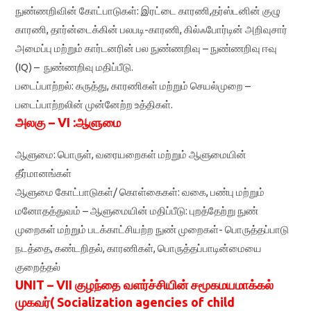
நுண்ணறிவின் கோட்பாடுகள்: இரட்டை காரணி,தர்ஸ்டனின் குழு
காரணி, தார்ன்டைக்கின் பலபடி-காரணி, கில்ஃபோர்டின் அறிவுசார்
அமைப்பு மற்றும் கார்டனரின் பல நுண்ணறிவு – நுண்ணறிவு ஈவு
(IQ) – நுண்ணறிவு மதிப்பீடு.
படைப்பாற்றல்: கருத்து, காரணிகள் மற்றும் செயல்முறை –
படைப்பாற்றலின் முன்னேற்ற உத்திகள்.
அலகு – VI :ஆளுமை
ஆளுமை: பொருள், வரையறைகள் மற்றும் ஆளுமையின்
தீர்மானங்கள்
ஆளுமை கோட்பாடுகள்/ கொள்கைகள்: வகை, பண்பு மற்றும்
மனோதத்துவம் – ஆளுமையின் மதிப்பீடு: புறத்தேற்று நுண்
முறைகள் மற்றும் படக்காட்சியற்ற நுண் முறைகள்- பொருத்தப்பாடு
நடத்தை, கண்டறிதல், காரணிகள், பொருத்தப்பாடின்மையை
குறைத்தல்
UNIT – VII குழந்தை வளர்ச்சியின் சமூகமயமாக்கல்
முகவர்( Socialization agencies of child