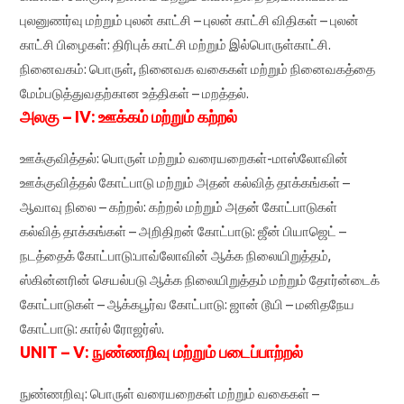
புலனுணர்வு மற்றும் புலன் காட்சி – புலன் காட்சி விதிகள் – புலன்
காட்சி பிழைகள்: திரிபுக் காட்சி மற்றும் இல்பொருள்காட்சி.
நினைவகம்: பொருள், நினைவக வகைகள் மற்றும் நினைவகத்தை
மேம்படுத்துவதற்கான உத்திகள் – மறத்தல்.
அலகு – IV: ஊக்கம் மற்றும் கற்றல்
ஊக்குவித்தல்: பொருள் மற்றும் வரையறைகள்-மாஸ்லோவின்
ஊக்குவித்தல் கோட்பாடு மற்றும் அதன் கல்வித் தாக்கங்கள் –
ஆவாவு நிலை – கற்றல்: கற்றல் மற்றும் அதன் கோட்பாடுகள்
கல்வித் தாக்கங்கள் – அறிதிறன் கோட்பாடு: ஜீன் பியாஜெட் –
நடத்தைக் கோட்பாடு:பாவ்லோவின் ஆக்க நிலையிறுத்தம்,
ஸ்கின்னரின் செயல்படு ஆக்க நிலையிறுத்தம் மற்றும் தோர்ன்டைக்
கோட்பாடுகள் – ஆக்கபூர்வ கோட்பாடு: ஜான் டூயி – மனிதநேய
கோட்பாடு: கார்ல் ரோஜர்ஸ்.
UNIT – V: நுண்ணறிவு மற்றும் படைப்பாற்றல்
நுண்ணறிவு: பொருள் வரையறைகள் மற்றும் வகைகள் –