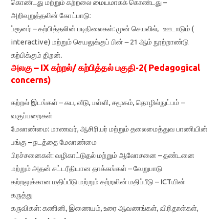
கொண்டது மற்றும் கற்றலை மையமாகக் கொண்டது –
அறிவுறுத்தலின் கோட்பாடு:
ப்ரூனர் – கற்பித்தலின் படிநிலைகள்: முன் செயலில், ஊடாடும் (
interactive) மற்றும் செயலுக்குப் பின் – 21 ஆம் நூற்றாண்டு
கற்பிக்கும் திறன்.
அலகு – IX கற்றல்/ கற்பித்தல் பகுதி-2( Pedagogical
concerns)
கற்றல் இடங்கள் – சுய, வீடு, பள்ளி, சமூகம், தொழில்நுட்பம் –
வகுப்பறைகள்
மேலாண்மை: மாணவர், ஆசிரியர் மற்றும் தலைமைத்துவ பாணியின்
பங்கு – நடத்தை மேலாண்மை
பிரச்சனைகள்: வழிகாட்டுதல் மற்றும் ஆலோசனை – தண்டனை
மற்றும் அதன் சட்டரீதியான தாக்கங்கள் – வேறுபாடு
கற்றலுக்கான மதிப்பீடு மற்றும் கற்றலின் மதிப்பீடு – ICTயின்
கருத்து
கருவிகள்: கணினி, இணையம், உரை ஆவணங்கள், விரிதாள்கள்,