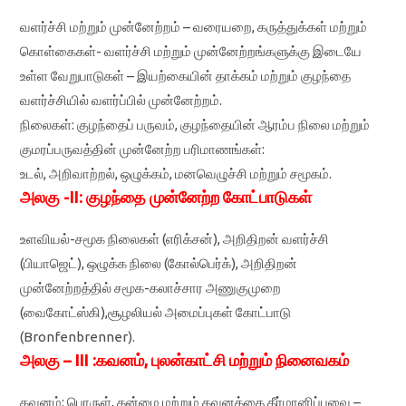
வளர்ச்சி மற்றும் முன்னேற்றம் – வரையறை, கருத்துக்கள் மற்றும்
கொள்கைகள்- வளர்ச்சி மற்றும் முன்னேற்றங்களுக்கு இடையே
உள்ள வேறுபாடுகள் – இயற்கையின் தாக்கம் மற்றும் குழந்தை
வளர்ச்சியில் வளர்ப்பில் முன்னேற்றம்.
நிலைகள்: குழந்தைப் பருவம், குழந்தையின் ஆரம்ப நிலை மற்றும்
குமரப்பருவத்தின் முன்னேற்ற பரிமாணங்கள்:
உடல், அறிவாற்றல், ஒழுக்கம், மனவெழுச்சி மற்றும் சமூகம்.
அலகு -II: குழந்தை முன்னேற்ற கோட்பாடுகள்
உளவியல்-சமூக நிலைகள் (எரிக்சன்), அறிதிறன் வளர்ச்சி
(பியாஜெட்), ஒழுக்க நிலை (கோல்பெர்க்), அறிதிறன்
முன்னேற்றத்தில் சமூக-கலாச்சார அணுகுமுறை
(வைகோட்ஸ்கி),சூழலியல் அமைப்புகள் கோட்பாடு
(Bronfenbrenner).
அலகு – III :கவனம், புலன்காட்சி மற்றும் நினைவகம்
கவனம்: பொருள், தன்மை மற்றும் கவனத்தை தீர்மானிப்பவை –