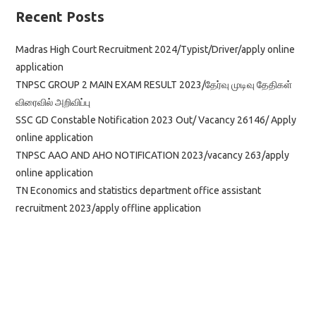
Recent Posts
Madras High Court Recruitment 2024/Typist/Driver/apply online
application
TNPSC GROUP 2 MAIN EXAM RESULT 2023/தேர்வு முடிவு தேதிகள்
விரைவில் அறிவிப்பு
SSC GD Constable Notification 2023 Out/ Vacancy 26146/ Apply
online application
TNPSC AAO AND AHO NOTIFICATION 2023/vacancy 263/apply
online application
TN Economics and statistics department office assistant
recruitment 2023/apply offline application