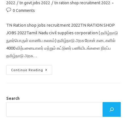
2022
/
tn govt jobs 2022
/
tn ration shop recruitment 2022
Post
0 Comments
comments:
TN Ration shop jobs recruitment 2022TN RATION SHOP
JOBS 2022Tamil Nadu civil supplies corporation ( தமிழ்நாடு
நுகர்பொருள் வாணிப கலகம்) தமிழ்நாடு அரசு ரேசன் கடைகளில்
4000 விற்பனையாளர் மற்றும் கட்டுனர் பணியிடங்களை நிரப்ப
தமிழ்நாடு அரசு…
TN
Continue Reading
Ration
Shop
Jobs
Recruitment
2022/
Sales
Person
Search
&
Packer
4000
Vacancy
Application
Form