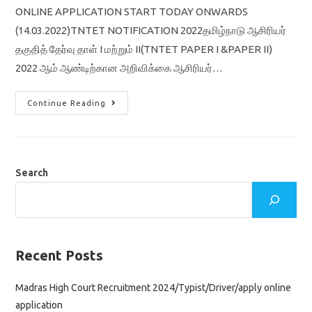
ONLINE APPLICATION START TODAY ONWARDS
(14.03.2022)TNTET NOTIFICATION 2022தமிழ்நாடு ஆசிரியர்‌
தகுதித்‌ தேர்வு தாள்‌ I மற்றும்‌ II(TNTET PAPER I &PAPER II)
2022 ஆம்‌ ஆண்டிற்கான அறிவிக்கை ஆசிரியர்‌…
TNTET
Continue Reading
2022
ONLINE
APPLICATION
இன்று
(14.03.2022)
முதல்
PAPER
Search
I
&
PAPER
2
தேர்வுக்கு
விண்ணப்பம்
செய்யலாம்
Recent Posts
Madras High Court Recruitment 2024/Typist/Driver/apply online
application