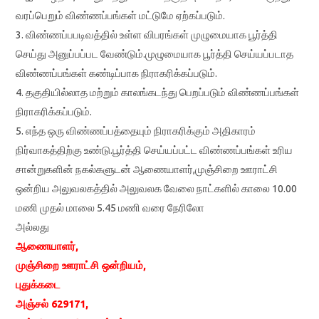
வரப்பெறும்‌ விண்ணப்பங்கள்‌
மட்டுமே ஏற்கப்படும்‌.
3. விண்ணப்பபடிவத்தில்‌ உள்ள விபரங்கள்‌ முழுமையாக பூர்த்தி
செய்து அனுப்பப்பட வேண்டும்‌.
முழுமையாக பூர்த்தி செய்யப்படாத
விண்ணப்பங்கள்‌ கண்டிப்பாக நிராகரிக்கப்படும்‌.
4. தகுதியில்லாத மற்றும்‌ காலங்கடந்து பெறப்படும்‌ விண்ணப்பங்கள்‌
நிராகரிக்கப்படும்‌.
5. எந்த ஒரு விண்ணப்பத்தையும்‌ நிராகரிக்கும்‌ அதிகாரம்‌
நிர்வாகத்திற்கு உண்டு.
பூர்த்தி செய்யப்பட்ட விண்ணப்பங்கள்‌ உரிய
சான்றுகளின்‌ நகல்களுடன்‌ ஆணையாளர்‌,
முஞ்சிறை ஊராட்சி
ஒன்றிய அலுவலகத்தில்‌ அலுவலக வேலை நாட்களில்‌ காலை 10.00
மணி முதல்‌
மாலை 5.45 மணி வரை நேரிலோ
அல்லது
ஆணையாளர்‌,
முஞ்சிறை ஊராட்சி ஒன்றியம்‌,
புதுக்கடை
அஞ்சல்‌ 629171,