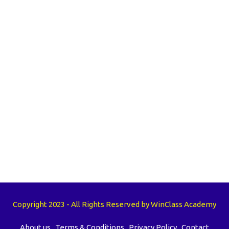
Copyright 2023 - All Rights Reserved by WinClass Academy
About us
Terms & Conditions
Privacy Policy
Contact