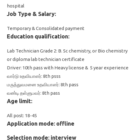
hospital
Job Type & Salary:
Temporary & Consolidated payment
Education qualification:
Lab Technician Grade 2: B. Sc chemistry, or Bio chemistry
or diploma lab technician certificate
Driver: 10th pass with Heavy license & 5 year experience
வார்டு உதவியாளர்: 8th psss
மருத்துவமனை உதவியாளர்: 8th pass
வண்டி தள்ளுபவர்: 8th pass
Age limit:
All post: 18-45
Application mode: offline
Selection mode: interview