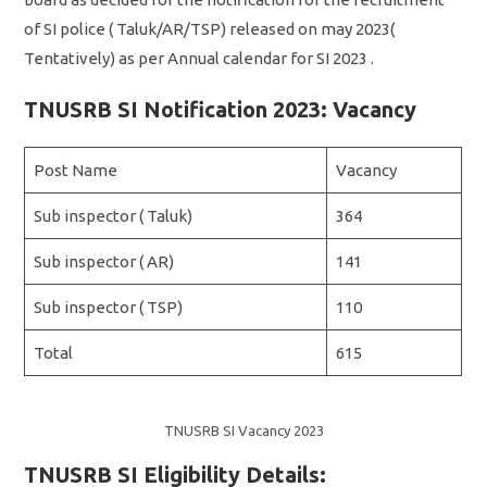
of SI police ( Taluk/AR/TSP) released on may 2023(
Tentatively) as per Annual calendar for SI 2023 .
TNUSRB SI Notification 2023: Vacancy
Post Name
Vacancy
Sub inspector ( Taluk)
364
Sub inspector ( AR)
141
Sub inspector ( TSP)
110
Total
615
TNUSRB SI Vacancy 2023
TNUSRB SI Eligibility Details: