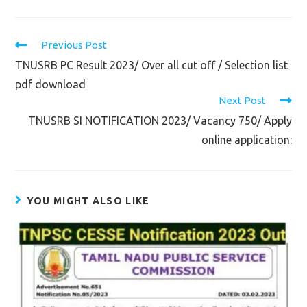
Read
Previous Post
more
TNUSRB PC Result 2023/ Over all cut off / Selection list
articles
pdf download
Next Post
TNUSRB SI NOTIFICATION 2023/ Vacancy 750/ Apply
online application:
YOU MIGHT ALSO LIKE