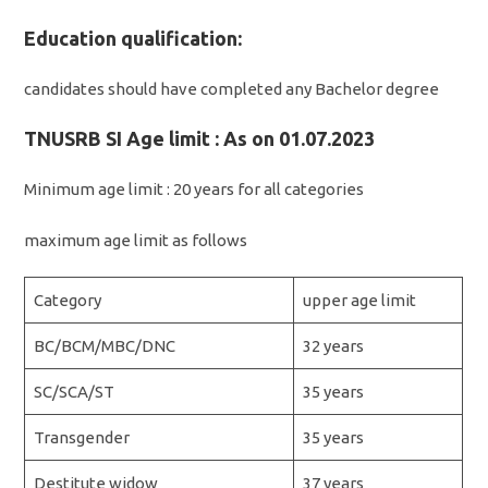
Education qualification:
candidates should have completed any Bachelor degree
TNUSRB SI Age limit : As on 01.07.2023
Minimum age limit : 20 years for all categories
maximum age limit as follows
Category
upper age limit
BC/BCM/MBC/DNC
32 years
SC/SCA/ST
35 years
Transgender
35 years
Destitute widow
37 years