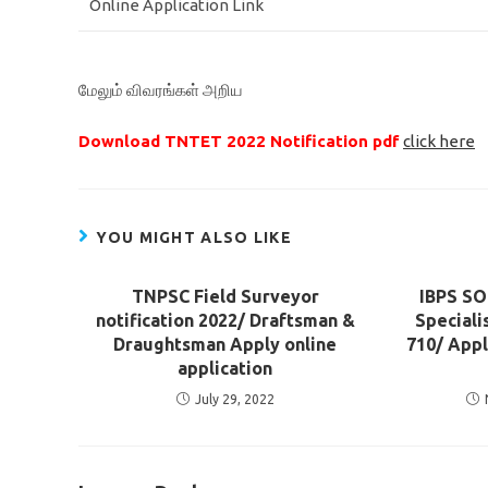
Online Application Link
மேலும் விவரங்கள் அறிய
Download TNTET 2022 Notification pdf
click here
YOU MIGHT ALSO LIKE
TNPSC Field Surveyor
IBPS SO
notification 2022/ Draftsman &
Speciali
Draughtsman Apply online
710/ Appl
application
July 29, 2022