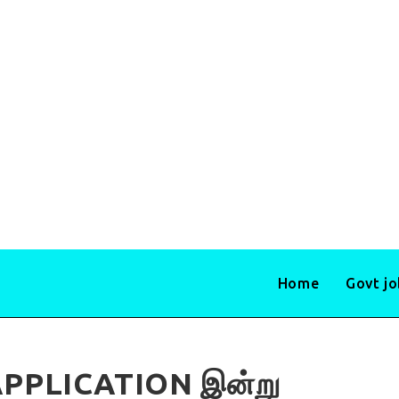
Home
Govt j
PPLICATION இன்று