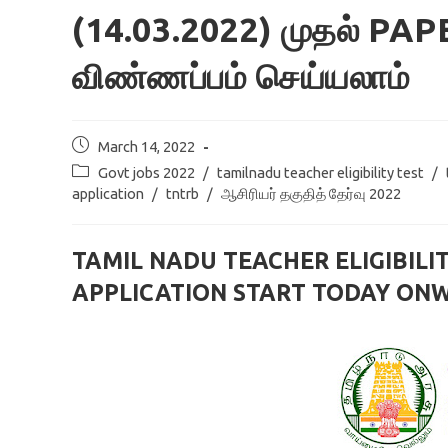
(14.03.2022) முதல் PAPE
விண்ணப்பம் செய்யலாம்
Post
March 14, 2022
published:
Post
Govt jobs 2022
/
tamilnadu teacher eligibility test
/
category:
application
/
tntrb
/
ஆசிரியர் தகுதித் தேர்வு 2022
TAMIL NADU TEACHER ELIGIBILI
APPLICATION START TODAY ONWA