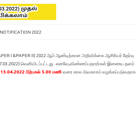
NOTIFICATION 2022
TET PAPER I &PAPER II) 2022 ஆம்‌ ஆண்டிற்கான அறிவிக்கை ஆசிரியர்‌ தேர்வு
.03.2022) வெளியிடப்பட்டது . எனவே,விண்ணப்பதாரர்கள்‌ இணைய தளம்‌
 13.04.2022 பிற்பகல்‌ 5.00 மணி
வரை கால அவகாசம்‌ வழங்கப்படுவதாக