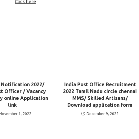
Click here
 Notification 2022/
India Post Office Recruitment
st Officer / Vacancy
2022 Tamil Nadu circle chennai
y online Application
MMS/ Skilled Artisans/
link
Download application form
November 1, 2022
December 9, 2022