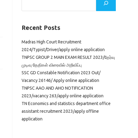
Recent Posts
Madras High Court Recruitment
2024/Typist/Driver/apply online application
TNPSC GROUP 2 MAIN EXAM RESULT 2023/தேர்வு
முடிவு தேதிகள் விரைவில் அறிவிப்பு
SSC GD Constable Notification 2023 Out/
Vacancy 26146/ Apply online application
TNPSC AAO AND AHO NOTIFICATION
2023/vacancy 263/apply online application
TN Economics and statistics department office
assistant recruitment 2023/apply offline
application