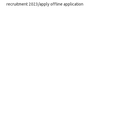
recruitment 2023/apply offline application