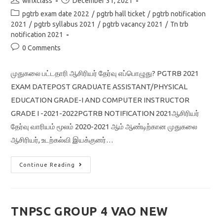
winxclass
December 31, 2021
author:
published:
Post
pgtrb exam date 2022
/
pgtrb hall ticket
/
pgtrb notification
category:
2021
/
pgtrb syllabus 2021
/
pgtrb vacancy 2021
/
Tn trb
notification 2021
Post
0 Comments
comments:
முதுகலை பட்டதாரி ஆசிரியர் தேர்வு எப்பொழுது? PGTRB 2021
EXAM DATEPOST GRADUATE ASSISTANT/PHYSICAL
EDUCATION GRADE-I AND COMPUTER INSTRUCTOR
GRADE I -2021-2022PGTRB NOTIFICATION 2021ஆசிரியர்
தேர்வு வாரியம் மூலம் 2020-2021 ஆம் ஆண்டிற்கான முதுகலை
ஆசிரியர், உடற்கல்வி இயக்குனர்…
PGTRB
Continue Reading
EXAM
DATE
2022/
Download
TRB
PG
TNPSC GROUP 4 VAO NEW
Assistant
Hall